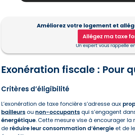
Améliorez votre logement et allége
Allégez ma taxe fo
Un expert vous rappelle e
Exonération fiscale : Pour q
Critères d’éligibilité
L’exonération de taxe foncière s’adresse aux
prop
bailleurs
ou
non-occupants
qui s’engagent dan
énergétique
. Cette mesure vise à encourager la 
de
réduire leur consommation d’énergie
et de l