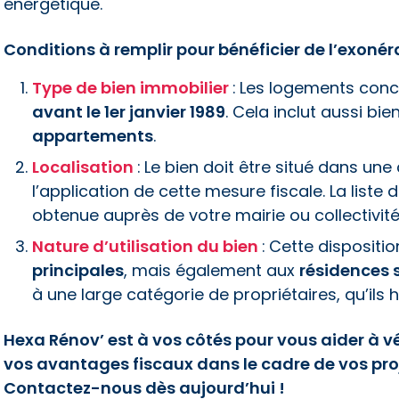
énergétique.
Conditions à remplir pour bénéficier de l’exonér
Type de bien immobilier
:
Les logements conc
avant le 1er janvier 1989
. Cela inclut aussi bie
appartements
.
Localisation
:
Le bien doit être situé dans u
l’application de cette mesure fiscale. La lis
obtenue auprès de votre mairie ou collectivité
Nature d’utilisation du bien
:
Cette dispositio
principales
, mais également aux
résidences 
à une large catégorie de propriétaires, qu’ils h
Hexa Rénov’ est à vos côtés pour vous aider à vér
vos avantages fiscaux dans le cadre de vos pro
Contactez-nous dès aujourd’hui !