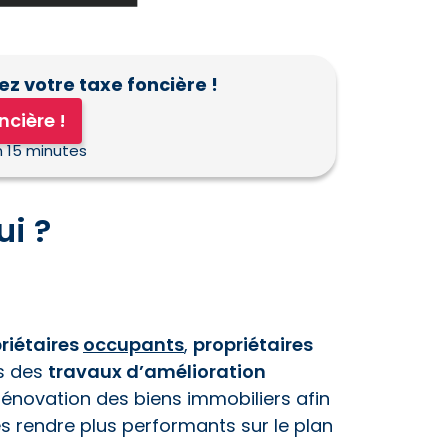
z votre taxe foncière !
ncière !
n 15 minutes
ui ?
riétaires
occupants
,
propriétaires
s des
travaux d’amélioration
rénovation des biens immobiliers afin
es rendre plus performants sur le plan