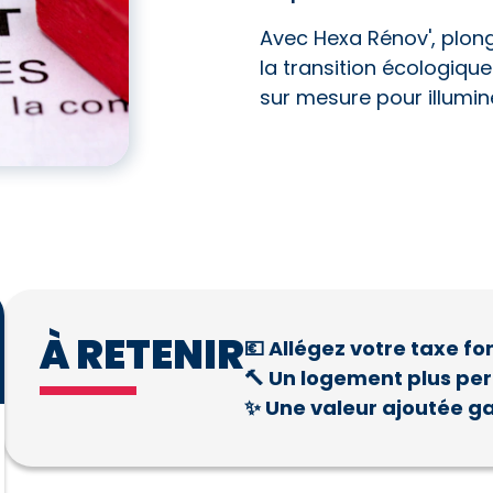
Avec Hexa Rénov', plon
la transition écologiq
sur mesure pour illumin
À RETENIR
💶 Allégez votre taxe fo
🔨 Un logement plus pe
✨ Une valeur ajoutée ga