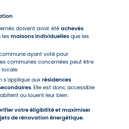
ation
ernés doivent avoir été
achevés
n les
maisons individuelles
que les
ne commune ayant voté pour
te des communes concernées peut être
 locale.
n s’applique aux
résidences
secondaires
. Elle est donc accessible
abitent ou louent leur bien.
ifier votre éligibilité et maximiser
jets de rénovation énergétique.