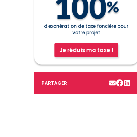
100
%
d'exonération de taxe foncière pour
votre projet
Je réduis ma taxe !
PARTAGER