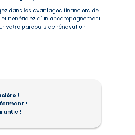
gez dans les avantages financiers de
ue et bénéficiez d'un accompagnement
er votre parcours de rénovation.
ncière !
rformant !
rantie !