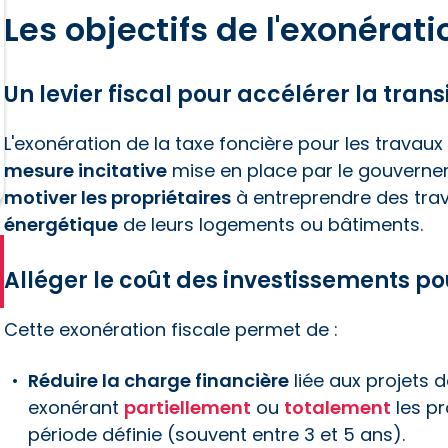
Les objectifs de l'exonérati
Un levier fiscal pour accélérer la tran
L'exonération de la taxe foncière pour les travau
mesure incitative
mise en place par le gouvernem
motiver les propriétaires
à entreprendre des trava
énergétique
de leurs logements ou bâtiments.
Alléger le coût des investissements po
Cette exonération fiscale permet de :
Réduire la charge financière
liée aux projets 
exonérant
partiellement
ou
totalement
les pr
période définie (souvent entre 3 et 5 ans).