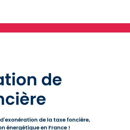
ation de
ncière
 d'exonération de la taxe foncière,
ion énergétique en France !