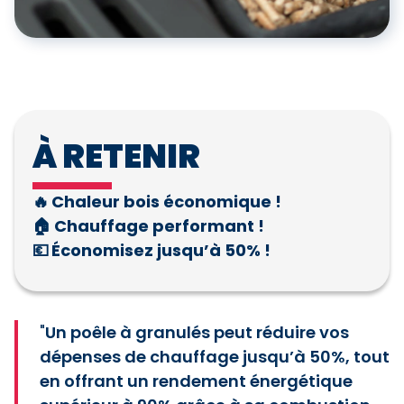
À RETENIR
🔥
Chaleur bois économique !
🏠
Chauffage performant !
💶
Économisez jusqu’à 50% !
"
Un poêle à granulés peut réduire vos
dépenses de chauffage jusqu’à 50%, tout
en offrant un rendement énergétique